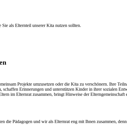
Sie als Elternteil unserer Kita nutzen sollten.
en
gemeinsam Projekte umzusetzen oder die Kita zu verschönern. Ihre Tei
schaffen Erinnerungen und unterstützen Kinder in ihrer sozialen Ent
ltern im Elternrat zusammen, bringt Hinweise der Elterngemeinschaft ei
iten die Pädagogen und wir als Elternrat eng mit Ihnen zusammen, den