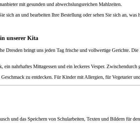
senanbieter mit gesunden und abwechslungsreichen Mahlzeiten.
e sich an und bearbeiten Ihre Bestellung oder sehen Sie sich an, was 
 in unserer Kita
he Dresden bringt uns jeden Tag frische und vollwertige Gerichte. Di
ein nahrhaftes Mittagessen und ein leckeres Vesper. Zwischendurch gi
eschmack zu entdecken. Für Kinder mit Allergien, für Vegetarier und f
ch und das Speichern von Schularbeiten, Texten und Bildern für den 