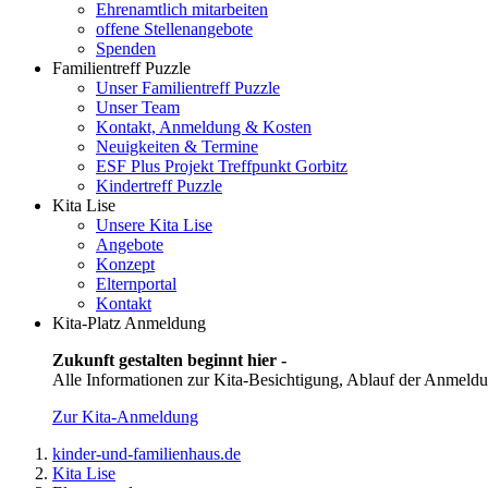
Ehrenamtlich mitarbeiten
offene Stellenangebote
Spenden
Familientreff Puzzle
Unser Familientreff Puzzle
Unser Team
Kontakt, Anmeldung & Kosten
Neuigkeiten & Termine
ESF Plus Projekt Treffpunkt Gorbitz
Kindertreff Puzzle
Kita Lise
Unsere Kita Lise
Angebote
Konzept
Elternportal
Kontakt
Kita-Platz Anmeldung
Zukunft gestalten beginnt hier -
Alle Informationen zur Kita-Besichtigung, Ablauf der Anmeldu
Zur Kita-Anmeldung
kinder-und-familienhaus.de
Kita Lise