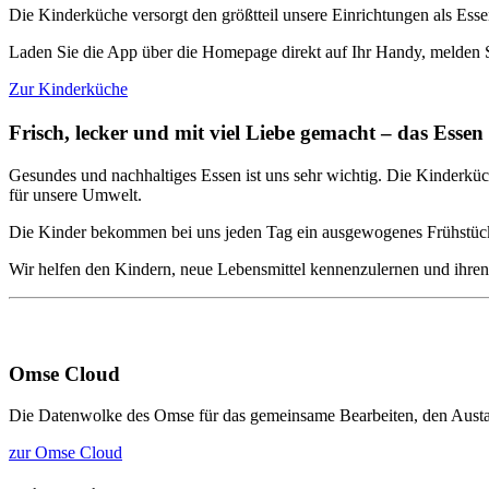
Die Kinderküche versorgt den größtteil unsere Einrichtungen als Es
Laden Sie die App über die Homepage direkt auf Ihr Handy, melden Si
Zur Kinderküche
Frisch, lecker und mit viel Liebe gemacht – das Essen
Gesundes und nachhaltiges Essen ist uns sehr wichtig. Die Kinderküc
für unsere Umwelt.
Die Kinder bekommen bei uns jeden Tag ein ausgewogenes Frühstück, 
Wir helfen den Kindern, neue Lebensmittel kennenzulernen und ihren G
Omse Cloud
Die Datenwolke des Omse für das gemeinsame Bearbeiten, den Austaus
zur Omse Cloud