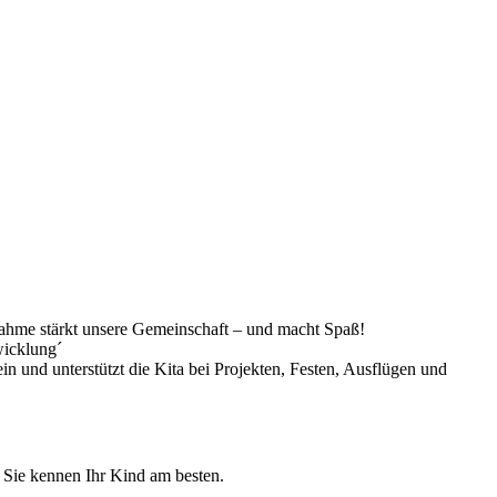
lnahme stärkt unsere Gemeinschaft – und macht Spaß!
wicklung´
n und unterstützt die Kita bei Projekten, Festen, Ausflügen und
n Sie kennen Ihr Kind am besten.