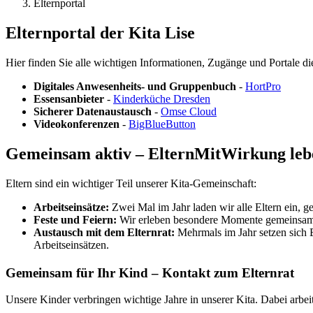
Elternportal
Elternportal der Kita Lise
Hier finden Sie alle wichtigen Informationen, Zugänge und Portale die 
Digitales Anwesenheits- und Gruppenbuch
-
HortPro
Essensanbieter
-
Kinderküche Dresden
Sicherer Datenaustausch
-
Omse Cloud
Videokonferenzen
-
BigBlueButton
Gemeinsam aktiv – ElternMitWirkung leb
Eltern sind ein wichtiger Teil unserer Kita-Gemeinschaft:
Arbeitseinsätze:
Zwei Mal im Jahr laden wir alle Eltern ein, 
Feste und Feiern:
Wir erleben besondere Momente gemeinsam, 
Austausch mit dem Elternrat:
Mehrmals im Jahr setzen sich E
Arbeitseinsätzen.
Gemeinsam für Ihr Kind – Kontakt zum Elternrat
Unsere Kinder verbringen wichtige Jahre in unserer Kita. Dabei arbe