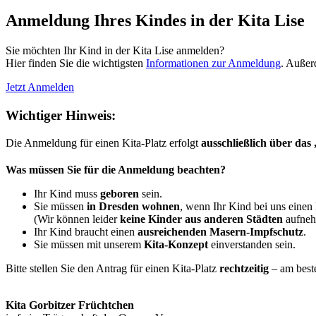
Anmeldung Ihres Kindes in der Kita Lise
Sie möchten Ihr Kind in der Kita Lise anmelden?
Hier finden Sie die wichtigsten
Informationen zur Anmeldung
. Außer
Jetzt Anmelden
Wichtiger Hinweis:
Die Anmeldung für einen Kita-Platz erfolgt
ausschließlich über das
Was müssen Sie für die Anmeldung beachten?
Ihr Kind muss
geboren
sein.
Sie müssen
in Dresden wohnen
, wenn Ihr Kind bei uns einen
(Wir können leider
keine Kinder aus anderen Städten
aufneh
Ihr Kind braucht einen
ausreichenden Masern-Impfschutz
.
Sie müssen mit unserem
Kita-Konzept
einverstanden sein.
Bitte stellen Sie den Antrag für einen Kita-Platz
rechtzeitig
– am bes
Kita Gorbitzer Früchtchen