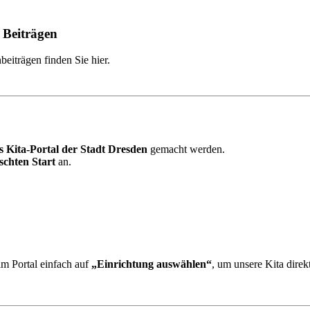
 Beiträgen
eiträgen finden Sie hier.
s Kita-Portal der Stadt Dresden
gemacht werden.
chten Start
an.
im Portal einfach auf
„Einrichtung auswählen“
, um unsere Kita dire