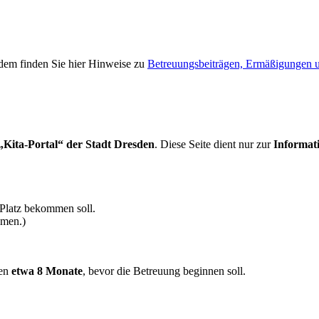
dem finden Sie hier Hinweise zu
Betreuungsbeiträgen, Ermäßigungen u
 „Kita-Portal“ der Stadt Dresden
. Diese Seite dient nur zur
Informat
 Platz bekommen soll.
men.)
ten
etwa 8 Monate
, bevor die Betreuung beginnen soll.