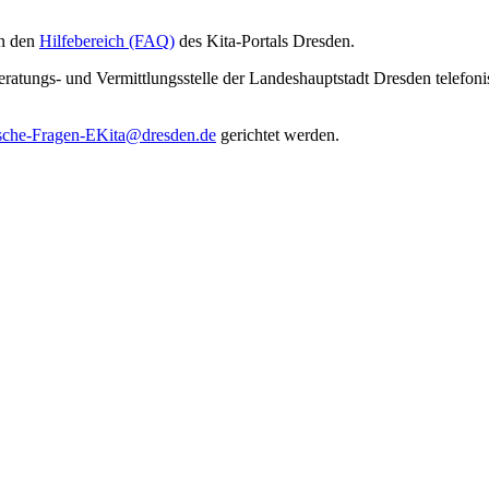
in den
Hilfebereich (FAQ)
des Kita-Portals Dresden.
Beratungs- und Vermittlungsstelle der Landeshauptstadt Dresden telefon
sche-Fragen-EKita@dresden.de
gerichtet werden.