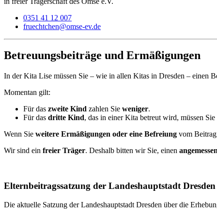
in freier Trägerschaft des Omse e.V.
0351 41 12 007
fruechtchen@omse-ev.de
Betreuungsbeiträge und Ermäßigungen
In der Kita Lise müssen Sie – wie in allen Kitas in Dresden – einen 
Momentan gilt:
Für das
zweite Kind
zahlen Sie
weniger
.
Für das
dritte Kind
, das in einer Kita betreut wird, müssen Sie
Wenn Sie
weitere Ermäßigungen oder eine Befreiung
vom Beitrag 
Wir sind ein
freier Träger
. Deshalb bitten wir Sie, einen
angemessen
Elternbeitragssatzung der Landeshauptstadt Dresden
Die aktuelle Satzung der Landeshauptstadt Dresden über die Erhebung