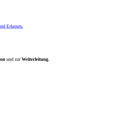
nd Erlassen.
ion
und zur
Weiterleitung
.