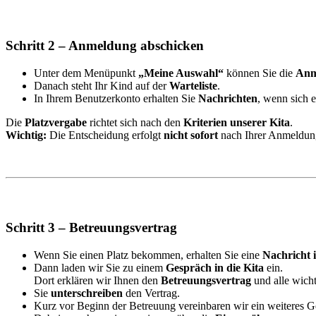
Schritt 2 – Anmeldung abschicken
Unter dem Menüpunkt
„Meine Auswahl“
können Sie die
Anm
Danach steht Ihr Kind auf der
Warteliste
.
In Ihrem Benutzerkonto erhalten Sie
Nachrichten
, wenn sich 
Die
Platzvergabe
richtet sich nach den
Kriterien unserer Kita
.
Wichtig:
Die Entscheidung erfolgt
nicht sofort
nach Ihrer Anmeldun
Schritt 3 – Betreuungsvertrag
Wenn Sie einen Platz bekommen, erhalten Sie eine
Nachricht 
Dann laden wir Sie zu einem
Gespräch in die Kita
ein.
Dort erklären wir Ihnen den
Betreuungsvertrag
und alle wich
Sie
unterschreiben
den Vertrag.
Kurz vor Beginn der Betreuung vereinbaren wir ein weiteres G