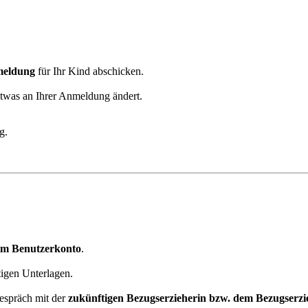
eldung
für Ihr Kind abschicken.
etwas an Ihrer Anmeldung ändert.
g.
im Benutzerkonto
.
tigen Unterlagen.
espräch mit der
zukünftigen Bezugserzieherin bzw. dem Bezugserzi