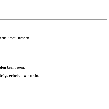
t die Stadt Dresden.
sden
beantragen.
träge erheben wir nicht.