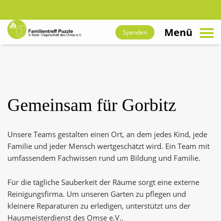
suchen
Zum
Hauptinhalt
Menü
Spenden
navigieren
Gemeinsam für Gorbitz
Unsere Teams gestalten einen Ort, an dem jedes Kind, jede
Familie und jeder Mensch wertgeschätzt wird. Ein Team mit
umfassendem Fachwissen rund um Bildung und Familie.
Für die tägliche Sauberkeit der Räume sorgt eine externe
Reinigungsfirma. Um unseren Garten zu pflegen und
kleinere Reparaturen zu erledigen, unterstützt uns der
Hausmeisterdienst des Omse e.V..