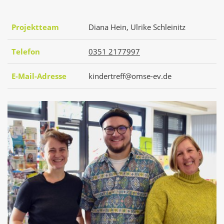
Projektteam
Diana Hein, Ulrike Schleinitz
Telefon
0351 2177997
E-Mail-Adresse
kindertreff@omse-ev.de