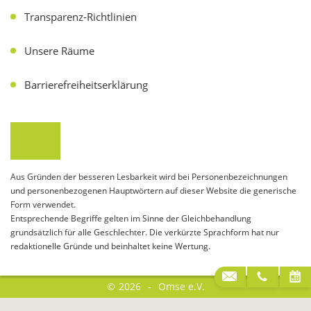
Transparenz-Richtlinien
Unsere Räume
Barrierefreiheitserklärung
Aus Gründen der besseren Lesbarkeit wird bei Personenbezeichnungen
und personenbezogenen Hauptwörtern auf dieser Website die generische
Form verwendet.
Entsprechende Begriffe gelten im Sinne der Gleichbehandlung
grundsätzlich für alle Geschlechter. Die verkürzte Sprachform hat nur
redaktionelle Gründe und beinhaltet keine Wertung.
©
2026
Omse e.V.