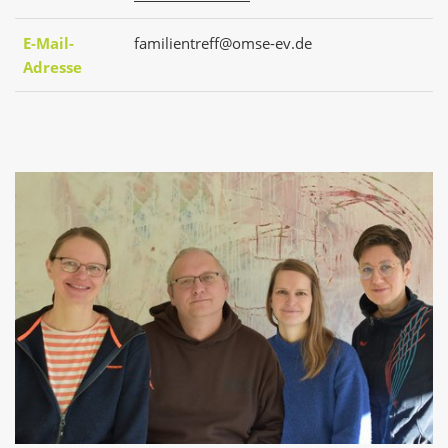
E-Mail-
familientreff@omse-ev.de
Adresse