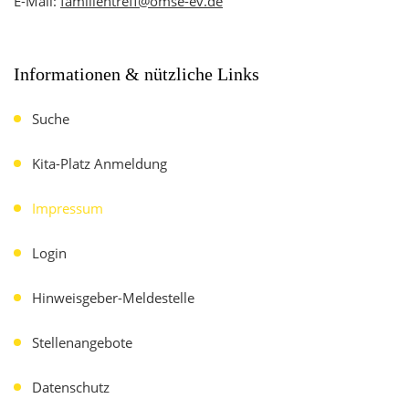
E-Mail:
familientreff@omse-ev.de
Informationen & nützliche Links
Suche
Kita-Platz Anmeldung
Impressum
Login
Hinweisgeber-Meldestelle
Stellenangebote
Datenschutz