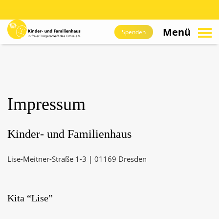
suchen
Zum
Hauptinhalt
Menü
Spenden
navigieren
Impressum
Kinder- und Familienhaus
Lise-Meitner-Straße 1-3 | 01169 Dresden
Kita “Lise”