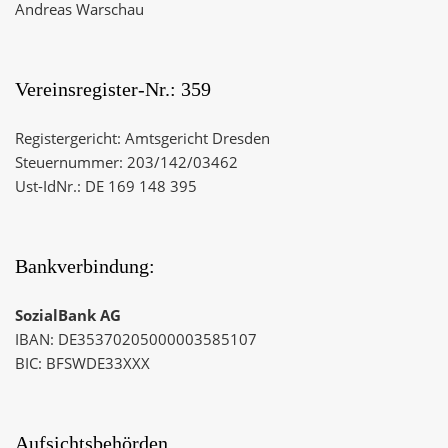
Andreas Warschau
Vereinsregister-Nr.: 359
Registergericht: Amtsgericht Dresden
Steuernummer: 203/142/03462
Ust-IdNr.: DE 169 148 395
Bankverbindung:
SozialBank AG
IBAN: DE35370205000003585107
BIC: BFSWDE33XXX
Aufsichtsbehörden